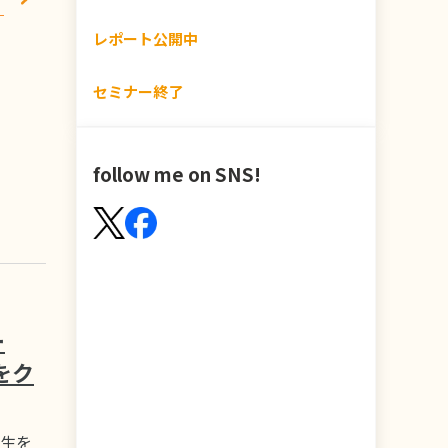
レポート公開中
セミナー終了
follow me on SNS!
ー
をク
先生を