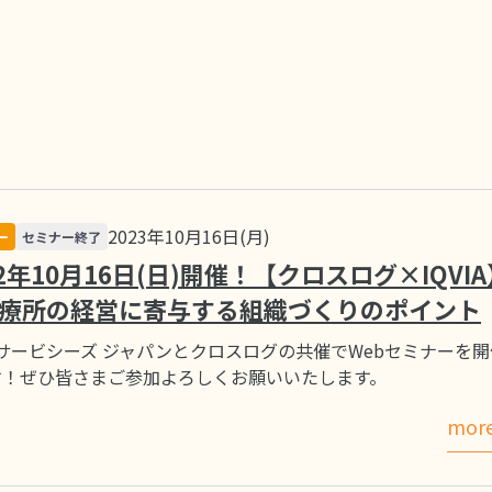
2023年10月16日(月)
ー
セミナー終了
22年10月16日(日)開催！【クロスログ×IQVI
療所の経営に寄与する組織づくりのポイント
IAサービシーズ ジャパンとクロスログの共催でWebセミナーを
す！ぜひ皆さまご参加よろしくお願いいたします。
mor