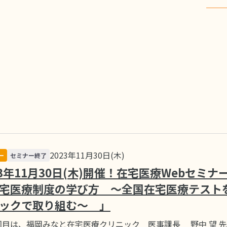
2023年11月30日(木)
ー
セミナー終了
23年11月30日(木)開催！在宅医療Webセミナ
宅医療制度の学び方 ～全国在宅医療テスト
ックで取り組む～ 」
回目は、福岡みなと在宅医療クリニック 医事課長 野中 望 