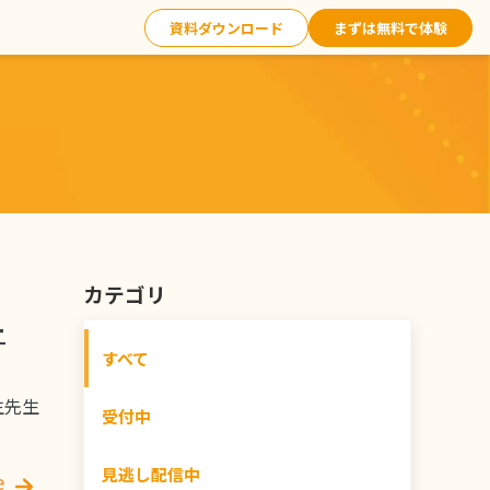
資料ダウンロード
まずは無料で体験
カテゴリ
ー
すべて
生先生
受付中
見逃し配信中
e