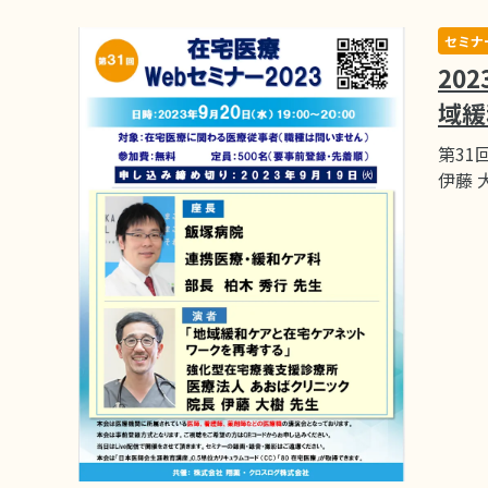
セミナ
20
域緩
第31
伊藤 