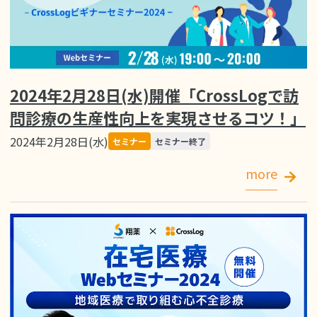
2024年2月28日(水)開催「CrossLogで訪
問診療の生産性向上を実現させるコツ！」
2024年2月28日(水)
セミナー
セミナー終了
more