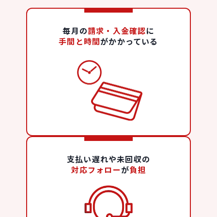
毎月の
請求・入金確認
に
手間と時間
がかかっている
支払い遅れや未回収の
対応フォロー
が
負担