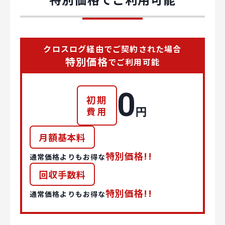
クロスログ経由でご契約された場合
特別価格
でご利用可能
0
初期
円
費用
月額基本料
特別価格!!
通常価格よりもお得な
回収手数料
特別価格!!
通常価格よりもお得な