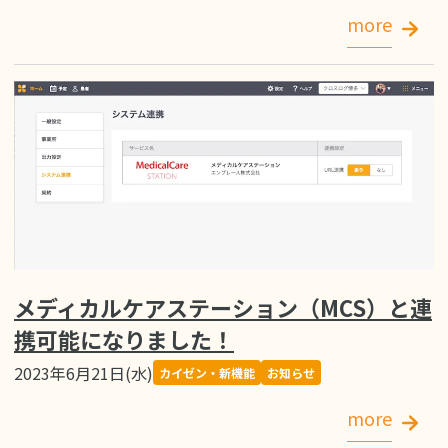
more
メディカルケアステーション（MCS）と連
携可能になりました！
2023年6月21日(水)
カイゼン・新機能
お知らせ
more