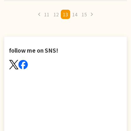
11
12
13
14
15
follow me on SNS!