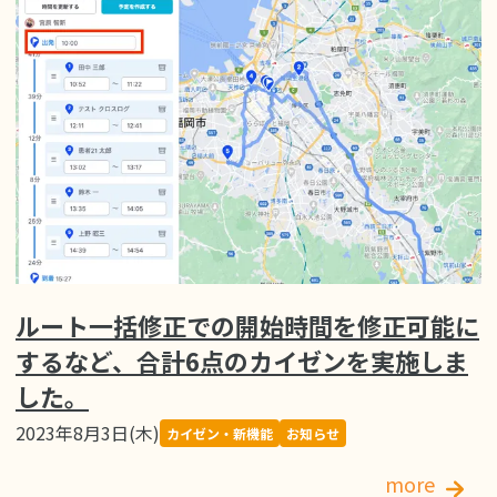
ルート一括修正での開始時間を修正可能に
するなど、合計6点のカイゼンを実施しま
した。
2023年8月3日(木)
カイゼン・新機能
お知らせ
more