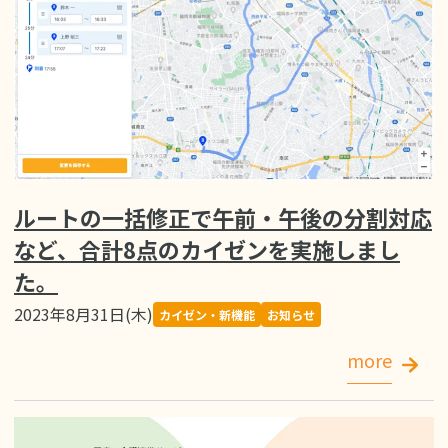
ルートの一括修正で午前・午後の分割対応
など、合計8点のカイゼンを実施しまし
た。
2023年8月31日(木)
カイゼン・新機能
お知らせ
more