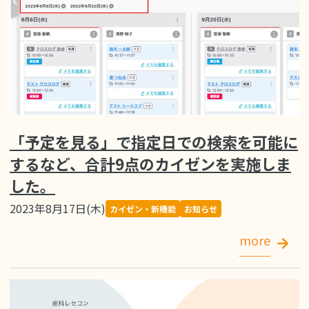
「予定を見る」で指定日での検索を可能に
するなど、合計9点のカイゼンを実施しま
した。
2023年8月17日(木)
カイゼン・新機能
お知らせ
more