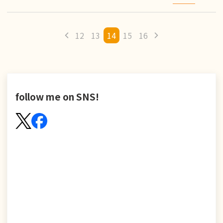
12
13
14
15
16
follow me on SNS!