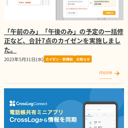
「午前のみ」「午後のみ」の予定の一括修
正など、合計7点のカイゼンを実施しまし
た。
2023年5月31日(水)
カイゼン・新機能
お知らせ
more