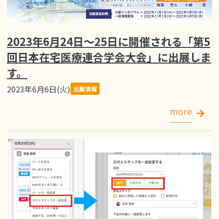
2023年6月24日〜25日に開催される「第5
回日本在宅医療連合学会大会」に出展しま
す。
2023年6月6日(火)
出展情報
more