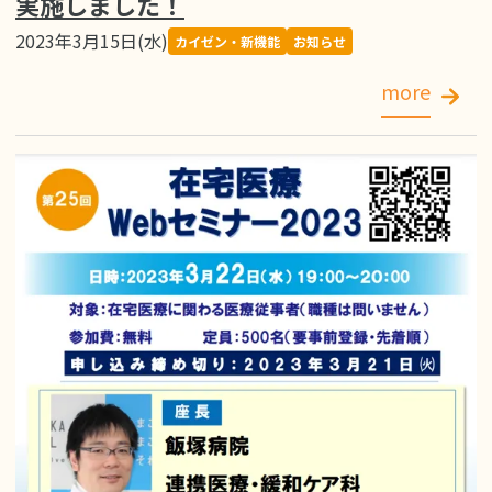
実施しました！
2023年3月15日(水)
カイゼン・新機能
お知らせ
more