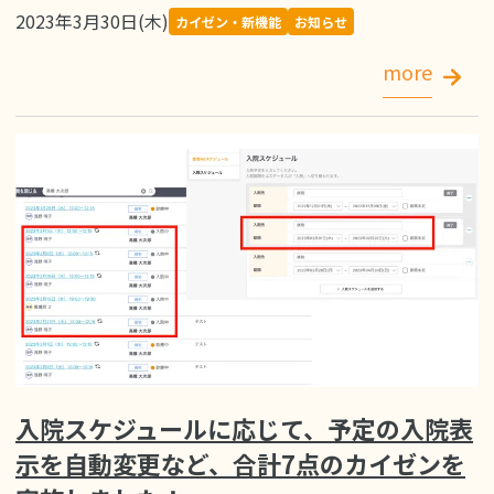
2023年3月30日(木)
カイゼン・新機能
お知らせ
more
入院スケジュールに応じて、予定の入院表
示を自動変更など、合計7点のカイゼンを