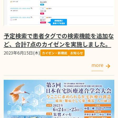
予定検索で患者タグでの検索機能を追加な
ど、合計7点のカイゼンを実施しました。
2023年6月15日(木)
カイゼン・新機能
お知らせ
more