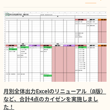
月別全体出力Excelのリニューアル（β版）
など、合計4点のカイゼンを実施しまし
た！