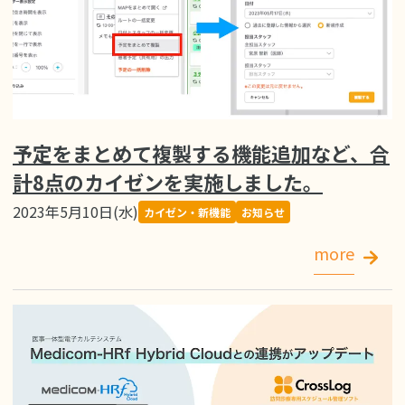
予定をまとめて複製する機能追加など、合
計8点のカイゼンを実施しました。
2023年5月10日(水)
カイゼン・新機能
お知らせ
more