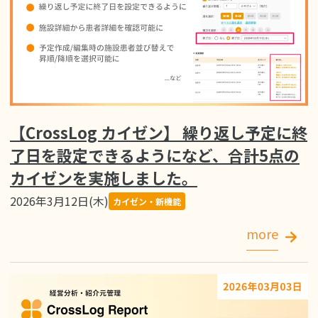
【CrossLog カイゼン】 繰り返し予定に終
了日を設定できるようになど、合計5点の
カイゼンを実施しました。
2026年3月12日(木)
カイゼン・新機能
more