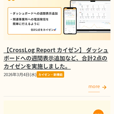
【CrossLog Report カイゼン】 ダッシュ
ボードへの週間表示追加など、合計2点の
カイゼンを実施しました。
2026年3月4日(水)
カイゼン・新機能
more