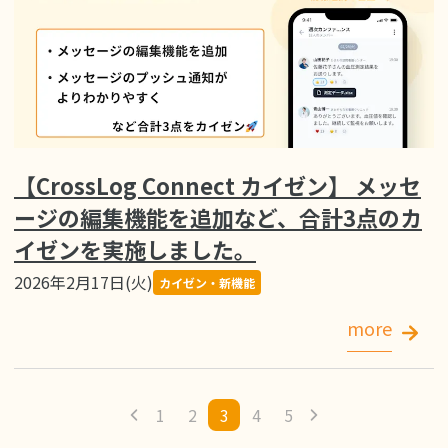
【CrossLog Connect カイゼン】 メッセ
ージの編集機能を追加など、合計3点のカ
イゼンを実施しました。
2026年2月17日(火)
カイゼン・新機能
more
1
2
3
4
5