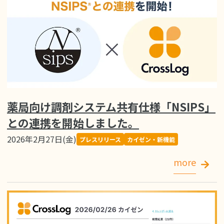
薬局向け調剤システム共有仕様「NSIPS」
との連携を開始しました。
2026年2月27日(金)
プレスリリース
カイゼン・新機能
more