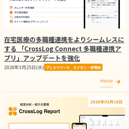
在宅医療の多職種連携をよりシームレスに
する 「CrossLog Connect 多職種連携ア
プリ」アップデートを強化
2026年3月25日(水)
プレスリリース
カイゼン・新機能
more