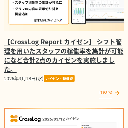
【CrossLog Report カイゼン】 シフト管
理を用いたスタッフの稼働率を集計が可能
になど合計2点のカイゼンを実施しまし
た。
2026年3月18日(水)
カイゼン・新機能
more