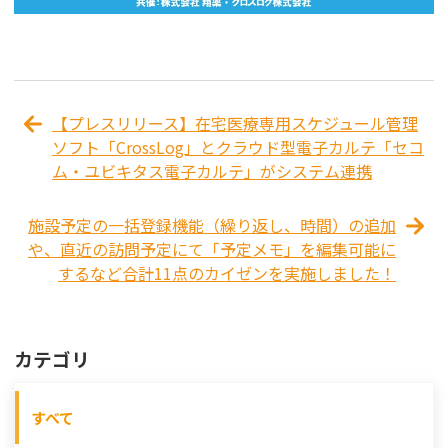
【プレスリリース】在宅医療専用スケジュール管理
ソフト「CrossLog」とクラウド型電子カルテ「セコ
ム・ユビキタス電子カルテ」がシステム連携
施設予定の一括登録機能（繰り返し、時間）の追加
や、直近の訪問予定にて「予定メモ」を編集可能に
するなど合計11点のカイゼンを実施しました！
カテゴリ
すべて