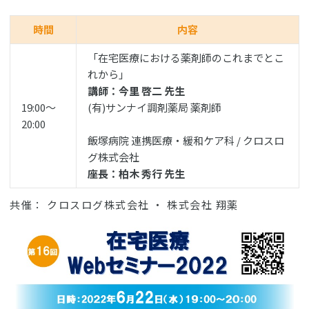
時間
内容
「在宅医療における薬剤師のこれまでとこ
れから」
講師：今里 啓二 先生
19:00〜
(有)サンナイ調剤薬局 薬剤師
20:00
飯塚病院 連携医療・緩和ケア科 / クロスロ
グ株式会社
座長：柏木 秀行 先生
共催： クロスログ株式会社 ・ 株式会社 翔薬