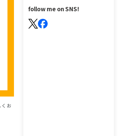
follow me on SNS!
しくお