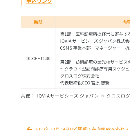
申込リンク
時間
内
第1部：医科診療所の経営に寄与す
IQVIA サービシーズ ジャパン株式
CSMS 事業本部 マネージャー 
10:30〜11:30
第2部：訪問診療の最先端サービスの
〜クラウド型訪問診療専用スケジュ
クロスログ株式会社
代表取締役CEO 宮原 智新
共催： IQVIAサービシーズ ジャパン × クロスロ
2022年10月19日(水)開催！在宅医療Webセ