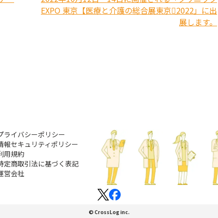
EXPO 東京【医療と介護の総合展東京】̲2022」に出
展します。
プライバシーポリシー
情報セキュリティポリシー
利用規約
特定商取引法に基づく表記
運営会社
© CrossLog inc.