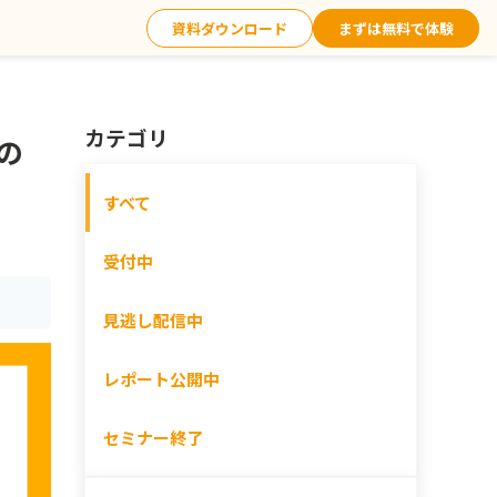
資料ダウンロード
まずは無料で体験
カテゴリ
所の
すべて
受付中
見逃し配信中
レポート公開中
セミナー終了