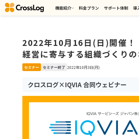
機能紹介
料金プラン
サポート体制
導
2022年10月16日(日)開
経営に寄与する組織づくりの
セミナー
セミナー終了
2022年10月3日(月)
クロスログ×IQVIA 合同ウェビナー