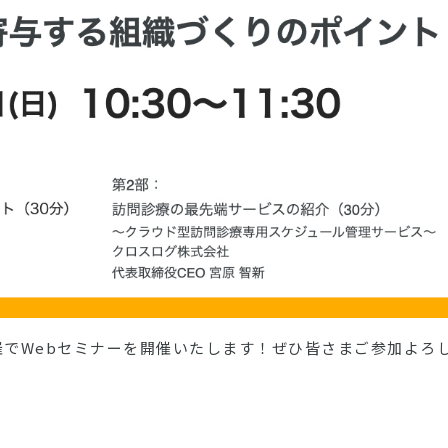
共催でWebセミナーを開催いたします！ぜひ皆さまご参加よろ