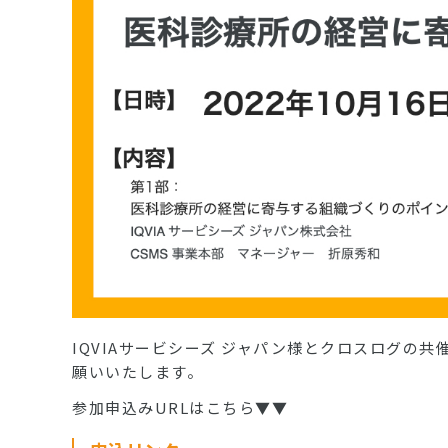
IQVIAサービシーズ ジャパン様とクロスログの
願いいたします。
参加申込みURLはこちら▼▼