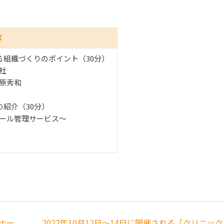
容
る組織づくりのポイント（30分）
会社
折原秀和
紹介（30分）
ール管理サービス〜
グ
ミナー
2022年10月12日〜14日に開催される「クリニック