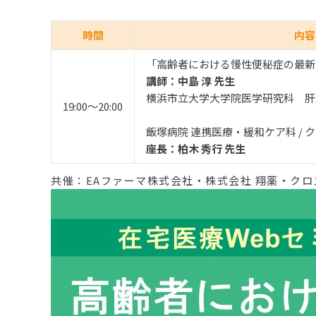
時間
内容
「高齢者における慢性便秘症の最新
講師：中島 淳 先生
横浜市立大学大学院医学研究科 肝
19:00〜20:00
飯塚病院 連携医療・緩和ケア科 / 
座長：柏木 秀行 先生
共催：EAファーマ株式会社・株式会社 翔薬・ク