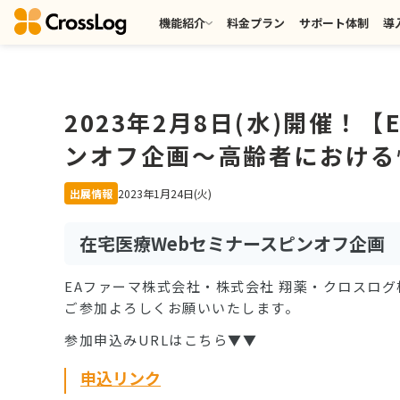
機能紹介
料金プラン
サポート体制
導
2023年2月8日(水)開催
ンオフ企画～高齢者における
出展情報
2023年1月24日(火)
在宅医療Webセミナースピンオフ企画
EAファーマ株式会社・株式会社 翔薬・クロスロ
ご参加よろしくお願いいたします。
参加申込みURLはこちら▼▼
申込リンク