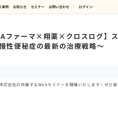
入事例
お知らせ
セミナー
お問い合わせ
ログイン
！【EAファーマ×翔薬×クロスログ】
慢性便秘症の最新の治療戦略～
グ株式会社の共催するWebセミナーを開催いたします！ぜひ皆