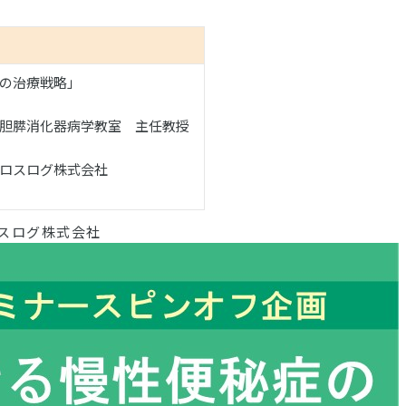
の治療戦略」
胆膵消化器病学教室 主任教授
クロスログ株式会社
ロスログ株式会社