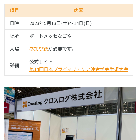
項目
内容
日時
2023年5月13日(土)〜14日(日)
場所
ポートメッセなごや
入場
参加登録
が必要です。
公式サイト
詳細
第14回日本プライマリ・ケア連合学会学術大会