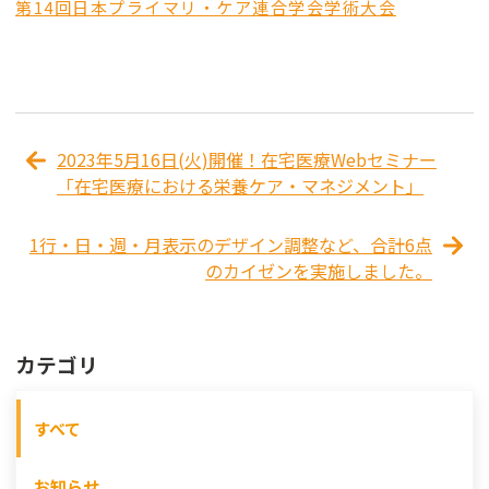
第14回日本プライマリ・ケア連合学会学術大会
2023年5月16日(火)開催！在宅医療Webセミナー
「在宅医療における栄養ケア・マネジメント」
1行・日・週・月表示のデザイン調整など、合計6点
のカイゼンを実施しました。
カテゴリ
すべて
お知らせ