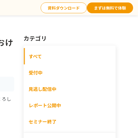
資料ダウンロード
まずは無料で体験
カテゴリ
おけ
すべて
受付中
見逃し配信中
よろし
レポート公開中
セミナー終了