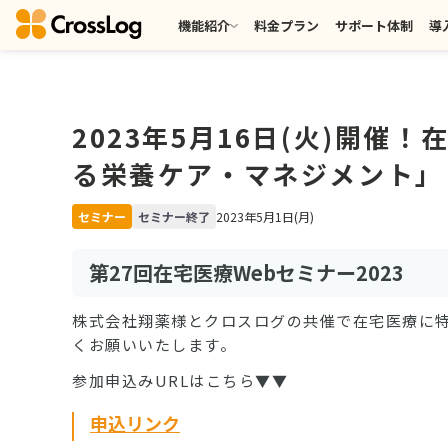
機能紹介
料金プラン
サポート体制
導
2023年5月16日(火)開催
る栄養ケア・マネジメント」
セミナー
セミナー終了
2023年5月1日(月)
第27回在宅医療Webセミナー2023
株式会社翔薬様とクロスログの共催で在宅医療に特
くお願いいたします。
参加申込みURLはこちら▼▼
申込リンク