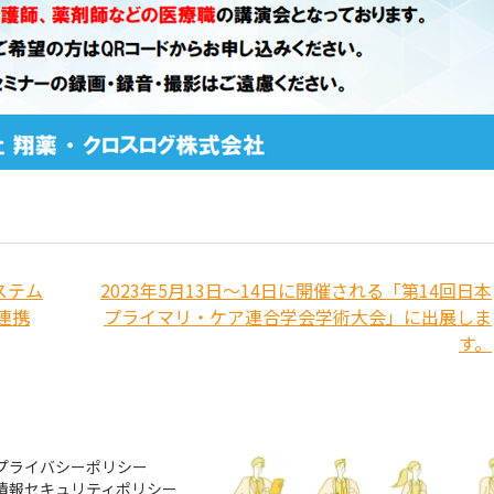
ステム
2023年5月13日〜14日に開催される「第14回日本
ム連携
プライマリ・ケア連合学会学術大会」に出展しま
す。
プライバシーポリシー
情報セキュリティポリシー