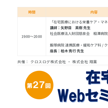
時間
内容
「在宅医療における栄養ケア・マネ
講師：矢野目 英樹 先生
社会医療法人財団慈泉会 相澤病院 
19:00〜20:00
飯塚病院 連携医療・緩和ケア科 / 
座長：柏木 秀行 先生
共催： クロスログ株式会社 ・ 株式会社 翔薬