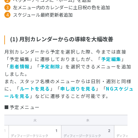
左メニュー内のカレンダーに土日祝の色を追加
スケジュール最終更新者追加
(1) 月別カレンダーからの導線を大幅改善
月別カレンダーから予定を選択した際、今までは直接
「予定編集」に遷移しておりましたが、「
予定編集
」
「
患者情報
」「
予定削除
」を選択できるメニューを追加
しました。
また、スタッフ名横のメニューからは日別・週別と同様
に、「
ルートを見る
」「
申し送りを見る
」「
NGスケジュ
ールを見る
」などに遷移することが可能です。
■予定メニュー