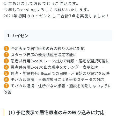
新年あけましておめでとうございます。
今年もCrossLogよろしくお願いいたします。
2021年初回のカイゼンとして合計7点を実施しました！
1. カイゼン
予定表示で居宅患者のみの絞り込みに対応
スタッフ表示の優先順位を設定可能に
患者共有用Excelのレーン出力で施設・居宅を選択可能に
患者共有用Excelの出力順序をカレンダー表示と統一
患者・施設共有用Excelでの日曜・月曜始まり設定を反映
モバカル連携：入退院履歴による患者ステータス対応
モバカル連携：住所がない患者・施設を同期しないように
改善
(1) 予定表示で居宅患者のみの絞り込みに対応