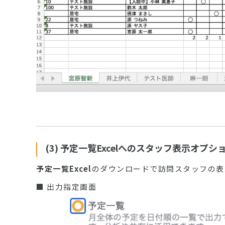
(3) 予定一覧Excelへのスタッフ表示オプシ
予定一覧Excel
のダウンロードで訪問スタッフの表
■ 出力指定画面