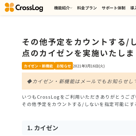
機能紹介
料金プラン
サポート体制
導
その他予定をカウントする/
点のカイゼンを実施いたしま
カイゼン・新機能
お知らせ
2021年3月16日(火)
◆カイゼン・新機能はメールでもお知らせし
いつもCrossLogをご利用いただきありがとうご
その他予定をカウントする/しないを指定可能にす
1. カイゼン