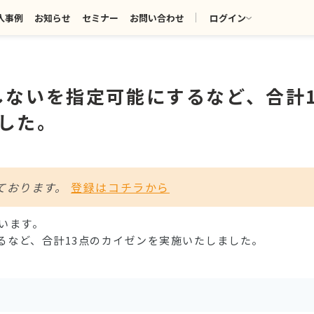
入事例
お知らせ
セミナー
お問い合わせ
ログイン
しないを指定可能にするなど、合計1
した。
ております。
登録はコチラから
ざいます。
るなど、合計13点のカイゼンを実施いたしました。