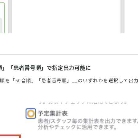
0音順」「患者番号順」で指定出力可能に
び順を「50音順」「患者番号順」__のいずれかを選択して出