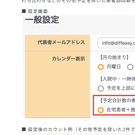
打ち合わせなどのその他予定を除いた患者訪問数
■ 設定画面
■ 設定後のカウント例（その他予定を除いた2件