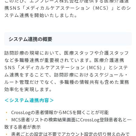
このたび、エンブレース株式会社が提供する医療介護連
携SNS「メディカルケアステーション（MCS）」とのシ
ステム連携を開始いたしました。
システム連携の概要
訪問診療の現場において、医療スタッフや介護スタッフ
など多職種連携が重要視されています。医療介護連携
SNS「メディカルケアステーション (MCS) 」とシステ
ム連携をすることで、訪問診療におけるスケジュール・
ルート管理だけでなく、多職種の情報共有も含めた業務
効率化を実現します。
＜システム連携内容＞
CrossLogの患者情報からMCSを開くことが可能
MCS患者リストの検索結果画面にCrossLog登録患者名と一
致する患者が表示
患者ごとの設定は不要でアカウント設定の切り替えのみで