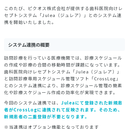
このたび、ピクオス株式会社が提供する歯科医院向けレ
セプトシステム「Julea（ジュレア）」とのシステム連
携を開始いたしました。
システム連携の概要
訪問診療を行っている医療機関では、診療スケジュール
の作成や診療の合間の移動時間が課題になっています。
歯科医院向けレセプトシステム「Julea（ジュレア）」
と訪問診療専用スケジュール管理ソフト「CrossLog」
とのシステム連携により、診療スケジュール管理の簡素
化や診療スケジュール作成の効率化が実現できます。
今回のシステム連携では、
Juleaにて登録された新規患
者がCrossLogに連携されて反映されます。そのため、
新規患者の二重登録が不要となります。
※当連携はオプション機能となっております