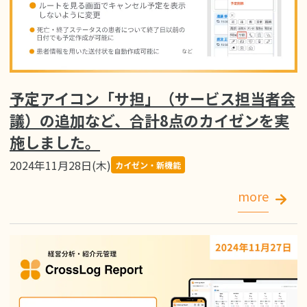
予定アイコン「サ担」（サービス担当者会
議）の追加など、合計8点のカイゼンを実
施しました。
2024年11月28日(木)
カイゼン・新機能
more