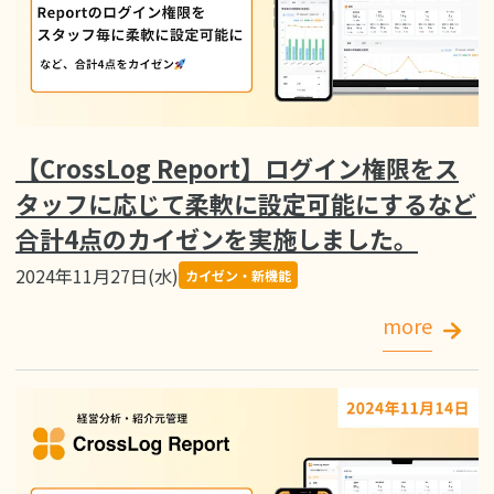
【CrossLog Report】ログイン権限をス
タッフに応じて柔軟に設定可能にするなど
合計4点のカイゼンを実施しました。
2024年11月27日(水)
カイゼン・新機能
more