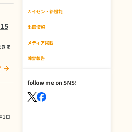
カイゼン・新機能
15
出展情報
メディア掲載
だきま
障害報告
e
follow me on SNS!
月1日