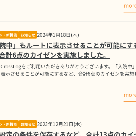
mor
2024年1月18日(木)
ン・新機能
お知らせ
院中」もルートに表示させることが可能にす
合計6点のカイゼンを実施しました。
CrossLogをご利用いただきありがとうございます。「入院中
に表示させることが可能にするなど、合計6点のカイゼンを実施
mor
2023年12月21日(木)
ン・新機能
お知らせ
設定の条件を保存するなど、合計13点のカイ