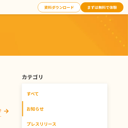
資料ダウンロード
まずは無料で体験
カテゴリ
すべて
お知らせ
e
プレスリリース