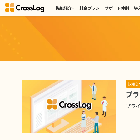
機能紹介
料金プラン
サポート体制
導
お知ら
プラ
プラ