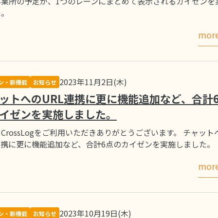
事業所の予定が、1つのレーンにまとめて表示されるカイゼンを
た。
mor
2023年11月2日(木)
ン・新機能
お知らせ
ットへのURL連携に更に機能追加など、合計
イゼンを実施しました。
CrossLogをご利用いただきありがとうございます。 チャット
連携に更に機能追加など、合計6点のカイゼンを実施しました。
mor
2023年10月19日(木)
ン・新機能
お知らせ