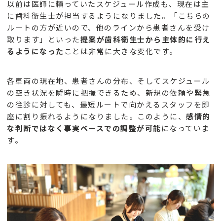
以前は医師に頼っていたスケジュール作成も、現在は主
に歯科衛生士が担当するようになりました。「こちらの
ルートの方が近いので、他のラインから患者さんを受け
取ります」といった
提案が歯科衛生士から主体的に行え
るようになった
ことは非常に大きな変化です。
各車両の現在地、患者さんの分布、そしてスケジュール
の空き状況を瞬時に把握できるため、新規の依頼や緊急
の往診に対しても、最短ルートで向かえるスタッフを即
座に割り振れるようになりました。このように、
感情的
な判断ではなく事実ベースでの調整が可能
になっていま
す。