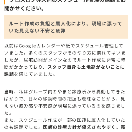
聞かせください。
ルート作成の負担と属人化により、現場に漂って
いた見えない不安と疲弊
以前はGoogleカレンダーや紙でスケジュール管理して
いました。多くのスタッフがそのやり方に慣れてはいま
したが、居宅訪問がメインなのでルート作成に非常に時
間がかかっており、
スタッフ自身も土地勘がないことに
課題
を感じていました。
当時、私はグループ内のやまと診療所から異動してきた
ばかりで、日々の移動時間の把握も曖昧なことから、見
えない疲労感や不安感が現場に漂っているのを感じまし
た。
また、スケジュール作成が一部の医師に属人化していた
のも課題でした。
医師の診療方針が優先されやすく、売