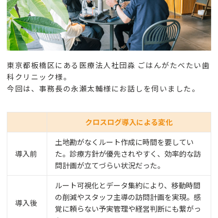
東京都板橋区にある医療法人社団淼 ごはんがたべたい歯
科クリニック様。
今回は、事務長の永瀬太輔様にお話しを伺いました。
クロスログ導入による変化
土地勘がなくルート作成に時間を要してい
導入前
た。診療方針が優先されやすく、効率的な訪
問計画が立てづらい状況だった。
ルート可視化とデータ集約により、移動時間
の削減やスタッフ主導の訪問計画を実現。感
導入後
覚に頼らない予実管理や経営判断にも繋がっ