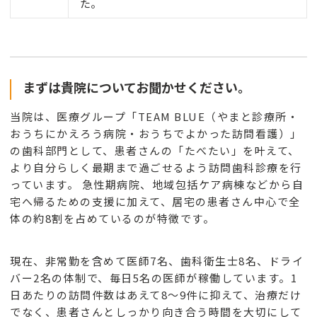
た。
まずは貴院についてお聞かせください。
当院は、医療グループ「TEAM BLUE（やまと診療所・
おうちにかえろう病院・おうちでよかった訪問看護）」
の歯科部門として、患者さんの「たべたい」を叶えて、
より自分らしく最期まで過ごせるよう訪問歯科診療を行
っています。 急性期病院、地域包括ケア病棟などから自
宅へ帰るための支援に加えて、居宅の患者さん中心で全
体の約8割を占めているのが特徴です。
現在、非常勤を含めて医師7名、歯科衛生士8名、ドライ
バー2名の体制で、毎日5名の医師が稼働しています。1
日あたりの訪問件数はあえて8〜9件に抑えて、治療だけ
でなく、患者さんとしっかり向き合う時間を大切にして