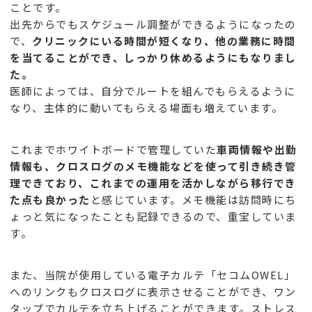
ことです。
出先からでもスケジュール調整ができるようになったの
で、
クリニックにいる時間が短くなり、他の業務に時間
を当てることができ、しっかり休めるようにもなりまし
た。
医師によっては、自分でルートを組んでもらえるように
なり、主体的に動いてもらえる場面も増えています。
これまでホワイトボードで管理していた
車両情報や出勤
情報も、クロスログのメモ機能などを使って引き続き管
理できており、これまでの運用を活かしながら移行でき
た点も良かった
と感じています。メモ機能は訪問時にち
ょっと気になったことも記録できるので、重宝していま
す。
また、当院が使用している電子カルテ「セコムOWEL」
へのリンクもクロスログに表示させることができ、ワン
タップでカルテを立ち上げることができます。ストレス