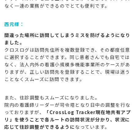
なく一連の業務ができるのでとても便利です。
西元様：
間違った場所に訪問してしまうミスを防げるようになり
ました。
クロスログは訪問先住所を複数登録でき、その都度任意
に選択することができます。同じ患者さんでも自宅では
なく、法人内外の看護小規模多機能事業所のケースがあ
りますが、正しい訪問先を登録することで、現場は迷う
ことなくスムーズに訪問できます。
また、往診調整もスムーズになりました。
院内の看護師リーダーが司令塔となり日中の調整を行な
っておりますが、
「CrossLog Tracker現在地共有アプ
リ」を使うことで各ルートの訪問状況が分かり、状況に
応じて往診調整ができるように
なっています。