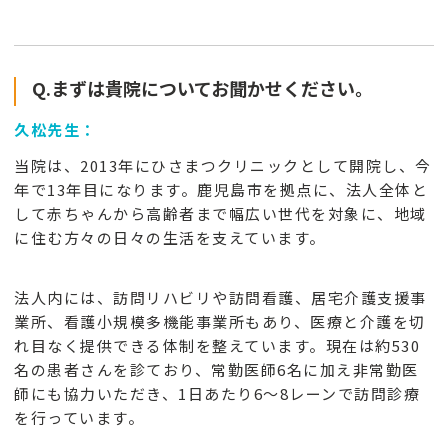
Q.まずは貴院についてお聞かせください。
久松先生：
当院は、2013年にひさまつクリニックとして開院し、今
年で13年目になります。鹿児島市を拠点に、法人全体と
して赤ちゃんから高齢者まで幅広い世代を対象に、地域
に住む方々の日々の生活を支えています。
法人内には、訪問リハビリや訪問看護、居宅介護支援事
業所、看護小規模多機能事業所もあり、医療と介護を切
れ目なく提供できる体制を整えています。現在は約530
名の患者さんを診ており、常勤医師6名に加え非常勤医
師にも協力いただき、1日あたり6〜8レーンで訪問診療
を行っています。