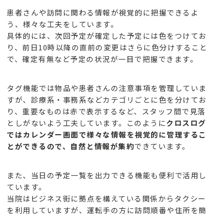
患者さんや訪問に関わる情報が視覚的に把握できるよ
う、様々な工夫をしています。
具体的には、次回予定が確定した予定には色をつけてお
り、前日10時以降の直前の変更はさらに色分けすること
で、確定有無など予定の状況が一目で把握できます。
タグ機能では物品や患者さんの注意事項を管理していま
すが、診療系・事務系などカテゴリごとに色を分けてお
り、重要なものは赤で表示するなど、スタッフ間で見落
としがないよう工夫しています。このように
クロスログ
ではカレンダー画面で様々な情報を視覚的に管理するこ
とができるので、自然と情報が集約
できています。
また、当日の予定一覧を出力できる機能も便利で活用し
ています。
当院はビジネス街に拠点を構えている関係からタクシー
を利用していますが、運転手の方に訪問順番や住所を簡