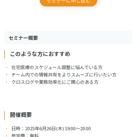
セミナーに申し込む
セミナー概要
このような方におすすめ
在宅医療のスケジュール調整に悩んでいる方
チーム内での情報共有をよりスムーズに行いたい方
クロスログや業務効率化にご関心のある方
開催概要
日時：2025年6月26日(木) 19:00〜20:00
参加費：無料