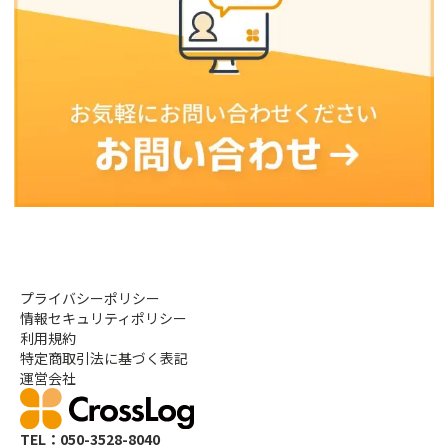
プライバシーポリシー
情報セキュリティポリシー
利用規約
特定商取引法に基づく表記
運営会社
TEL：050-3528-8040