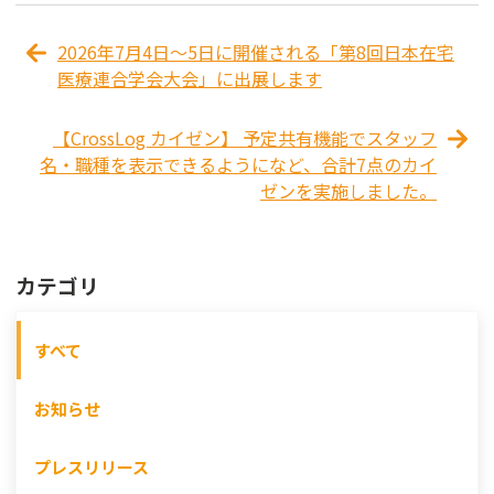
2026年7月4日～5日に開催される「第8回日本在宅
医療連合学会大会」に出展します
【CrossLog カイゼン】 予定共有機能でスタッフ
名・職種を表示できるようになど、合計7点のカイ
ゼンを実施しました。
カテゴリ
すべて
お知らせ
プレスリリース