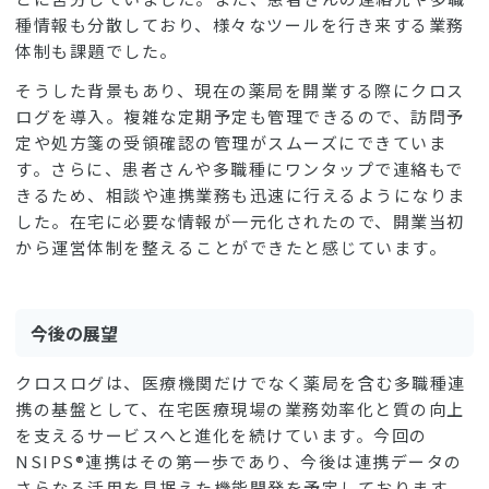
種情報も分散しており、様々なツールを行き来する業務
体制も課題でした。
そうした背景もあり、現在の薬局を開業する際にクロス
ログを導入。複雑な定期予定も管理できるので、訪問予
定や処方箋の受領確認の管理がスムーズにできていま
す。さらに、患者さんや多職種にワンタップで連絡もで
きるため、相談や連携業務も迅速に行えるようになりま
した。在宅に必要な情報が一元化されたので、開業当初
から運営体制を整えることができたと感じています。
今後の展望
クロスログは、医療機関だけでなく薬局を含む多職種連
携の基盤として、在宅医療現場の業務効率化と質の向上
を支えるサービスへと進化を続けています。今回の
NSIPS®連携はその第一歩であり、今後は連携データの
さらなる活用を見据えた機能開発を予定しております。