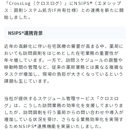
「CrossLog（クロスログ）」にNSIPS®（エヌシップ
ス：調剤システム処方IF共有仕様）との連携を新たに開
始しました。
NSIPS®連携背景
近年の高齢化に伴い在宅医療の需要が高まる中、薬局に
おいても訪問調剤をはじめとした在宅業務の重要性が
年々増しています。一方で、訪問スケジュールの調整や
移動時間の管理など、従来の薬局業務とは異なる複雑な
タスクが増加し、現場の負担が大きくなっているという
課題も生じています。
当社が提供するスケジュール管理サービス「クロスロ
グ」は、こうした訪問業務の効率化を支援してまいりま
したが、訪問調剤を行う薬局からの問い合わせや導入が
増加している状況を受け、さらなる業務効率化を実現す
るためNSIPS®連携機能を実装いたしました。