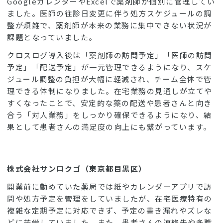
GoogleカレンダーやExcelで薬剤師が個別に管理してい
ました。医師の往診日変更に伴う処方スケジュールの調
整が煩雑で、薬剤師が本来の業務に集中できない状況が
課題となっていました。
クロスログ導入後は「薬剤師の訪問予定」「医師の訪問
予定」「配送予定」が一元管理できるようになり、スケ
ジュール調整の負担が大幅に軽減され、チーム全体で管
理できる体制になりました。在宅業務の見通しが立てや
すくなったことで、安定的な薬の配送や患者さんと向き
合う「対人業務」をしっかり確保できるようになり、結
果として患者さんの満足度の向上にも繋がっています。
株式会社サンロクゴ（東京都目黒区）
開業前に勤めていた薬局では紙やカレンダーアプリで訪
問や処方予定を管理をしていましたが、在宅医療特有の
複雑な定期予定に対応できず、予定の書き漏れやズレな
どに苦労していました。また、患者さんの連絡先や多職