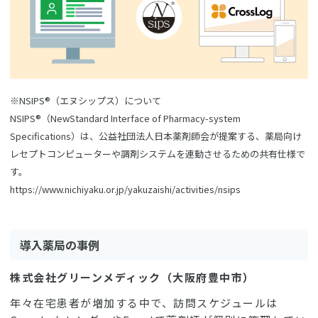
※NSIPS®（エヌシップス）について
NSIPS®（NewStandard Interface of Pharmacy-system
Specifications）は、公益社団法人日本薬剤師会が提案する、薬局向け
レセプトコンピューターや調剤システムを連動させるための共有仕様で
す。
https://www.nichiyaku.or.jp/yakuzaishi/activities/nsips
導入薬局の事例
株式会社グリーンメディック（大阪府豊中市）
年々在宅患者が増加する中で、訪問スケジュールは