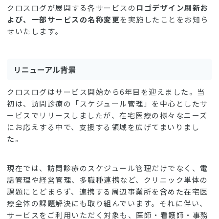
クロスログが展開する各サービスの
ロゴデザイン刷新お
よび、一部サービスの名称変更
を実施したことをお知ら
せいたします。
リニューアル背景
クロスログはサービス開始から6年目を迎えました。当
初は、訪問診療の「スケジュール管理」を中心としたサ
ービスでリリースしましたが、在宅医療の様々なニーズ
にお応えする中で、支援する領域を広げてまいりまし
た。
現在では、訪問診療のスケジュール管理だけでなく、電
話管理や経営管理、多職種連携など、クリニック単体の
課題にとどまらず、連携する周辺事業所を含めた在宅医
療全体の課題解決にも取り組んでいます。それに伴い、
サービスをご利用いただく対象も、医師・看護師・事務