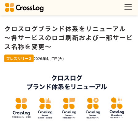
クロスログブランド体系をリニューアル
〜各サービスのロゴ刷新および一部サービ
ス名称を変更〜
プレスリリース
2026年4月7日(火)