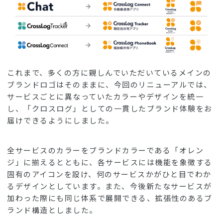
これまで、多くの方に親しんでいただいているメインの
ブランドロゴはそのままに、今回のリニューアルでは、
サービスごとに異なっていたカラーやデザインを統一
し、「クロスログ」としての一貫したブランド体験をお
届けできるようにしました。
全サービスのカラーをブランドカラーである「オレン
ジ」に揃えるとともに、各サービスには機能を象徴する
固有のアイコンを設け、何のサービスかがひと目でわか
るデザインとしています。また、今後新たなサービスが
加わった際にも同じ体系で展開できる、拡張性のあるブ
ランド構造としました。